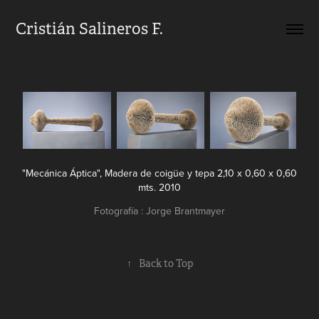
Cristián Salineros F.
"Mecánica Áptica", Madera de coigüe y tepa 2,10 x 0,60 x 0,60
mts. 2010
Fotografía : Jorge Brantmayer
↑
Back to Top